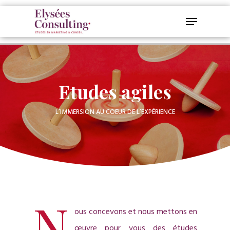
Etudes agiles
L’IMMERSION AU COEUR DE L’EXPÉRIENCE
N
ous concevons et nous mettons en
œuvre pour vous des études