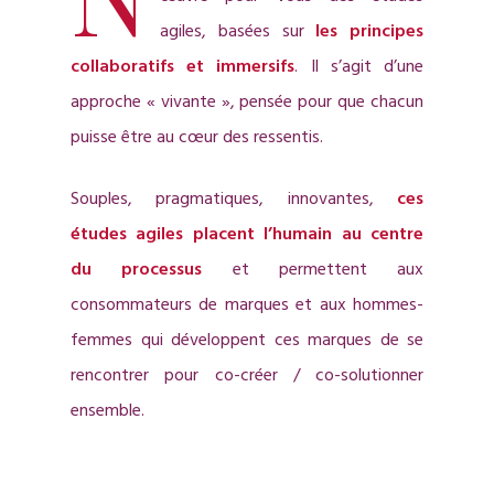
agiles, basées sur
les principes
collaboratifs et immersifs
. Il s’agit d’une
approche « vivante », pensée pour que chacun
puisse être au cœur des ressentis.
Souples, pragmatiques, innovantes,
ces
études agiles placent l’humain au centre
du processus
et permettent aux
consommateurs de marques et aux hommes-
femmes qui développent ces marques de se
rencontrer pour co-créer / co-solutionner
Hit enter to search or ESC to close
ensemble.